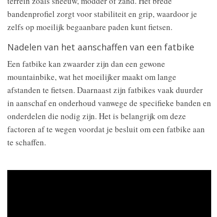
terrein zoals sneeuw, modder of zand. Het brede
bandenprofiel zorgt voor stabiliteit en grip, waardoor je
zelfs op moeilijk begaanbare paden kunt fietsen.
Nadelen van het aanschaffen van een fatbike
Een fatbike kan zwaarder zijn dan een gewone
mountainbike, wat het moeilijker maakt om lange
afstanden te fietsen. Daarnaast zijn fatbikes vaak duurder
in aanschaf en onderhoud vanwege de specifieke banden en
onderdelen die nodig zijn. Het is belangrijk om deze
factoren af te wegen voordat je besluit om een fatbike aan
te schaffen.