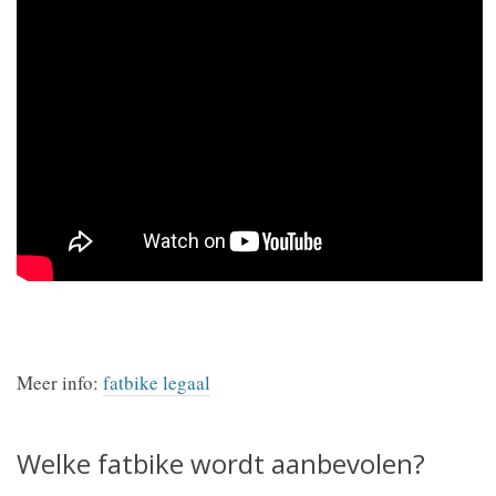
Meer info:
fatbike legaal
Welke fatbike wordt aanbevolen?