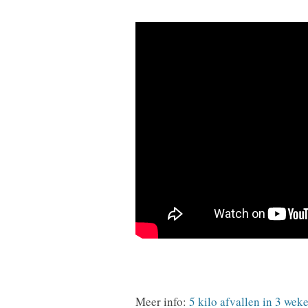
Meer info:
5 kilo afvallen in 3 wek