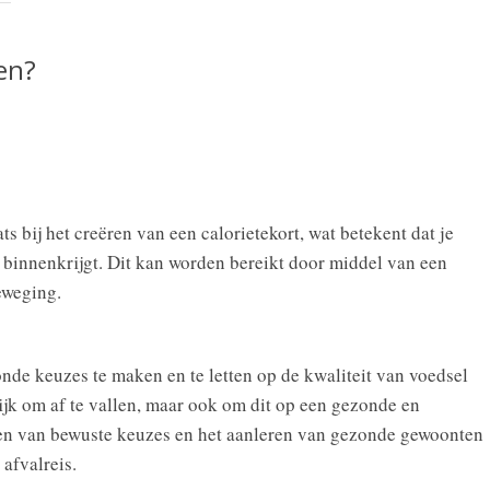
en?
ats bij het creëren van een calorietekort, wat betekent dat je
e binnenkrijgt. Dit kan worden bereikt door middel van een
eweging.
nde keuzes te maken en te letten op de kwaliteit van voedsel
grijk om af te vallen, maar ook om dit op een gezonde en
en van bewuste keuzes en het aanleren van gezonde gewoonten
 afvalreis.