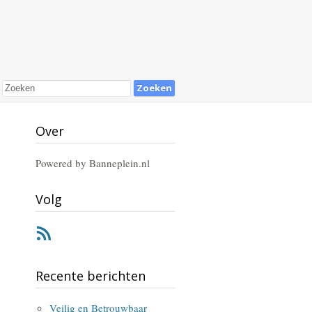
Over
Powered by Banneplein.nl
Volg
RSS
Recente berichten
Veilig en Betrouwbaar