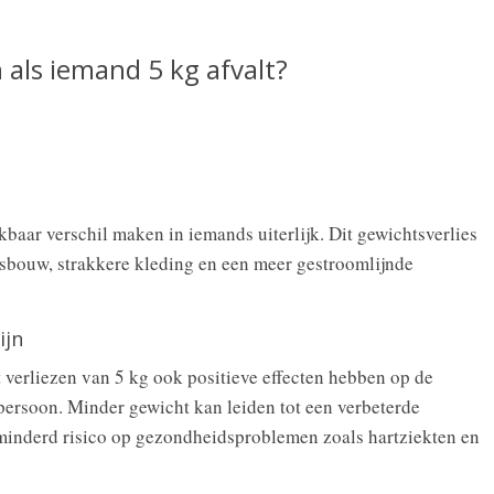
n als iemand 5 kg afvalt?
baar verschil maken in iemands uiterlijk. Dit gewichtsverlies
msbouw, strakkere kleding en een meer gestroomlijnde
ijn
t verliezen van 5 kg ook positieve effecten hebben op de
persoon. Minder gewicht kan leiden tot een verbeterde
rminderd risico op gezondheidsproblemen zoals hartziekten en