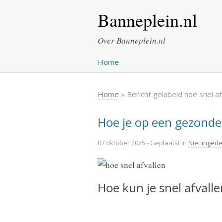
Banneplein.nl
Over Banneplein.nl
Home
Home
» Bericht gelabeld hoe snel af
Hoe je op een gezonde 
07 oktober 2025
- Geplaatst in
Niet inged
Hoe kun je snel afvall