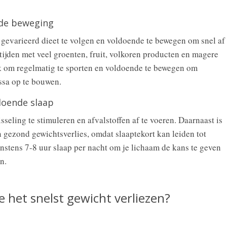
de beweging
 gevarieerd dieet te volgen en voldoende te bewegen om snel af
tijden met veel groenten, fruit, volkoren producten en magere
ijk om regelmatig te sporten en voldoende te bewegen om
ssa op te bouwen.
doende slaap
seling te stimuleren en afvalstoffen af te voeren. Daarnaast is
 gezond gewichtsverlies, omdat slaaptekort kan leiden tot
stens 7-8 uur slaap per nacht om je lichaam de kans te geven
n.
 het snelst gewicht verliezen?