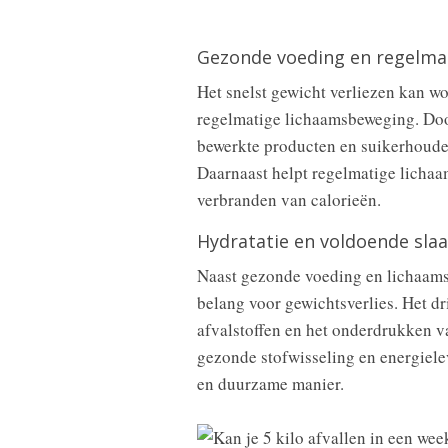
Gezonde voeding en regelma
Het snelst gewicht verliezen kan w
regelmatige lichaamsbeweging. Do
bewerkte producten en suikerhouden
Daarnaast helpt regelmatige lichaa
verbranden van calorieën.
Hydratatie en voldoende sla
Naast gezonde voeding en lichaamsb
belang voor gewichtsverlies. Het d
afvalstoffen en het onderdrukken v
gezonde stofwisseling en energiele
en duurzame manier.