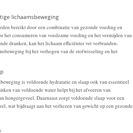
tige lichaamsbeweging
orden bereikt door een combinatie van gezonde voeding en
or het consumeren van voedzame voeding en het vermijden van
de dranken, kan het lichaam efficiënter vet verbranden.
msbeweging bij het verhogen van de stofwisseling en het
ap
eweging is voldoende hydratatie en slaap ook van essentieel
rinken van voldoende water helpt bij het afvoeren van
an hongergevoel. Daarnaast zorgt voldoende slaap voor een
vel, wat bijdraagt aan het verliezen van gewicht op een gezonde