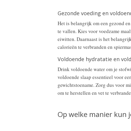
Gezonde voeding en voldoen
Het is belangrijk om een gezond en
te vallen. Kies voor voedzame maal
eiwitten. Daarnaast is het belangr
calorieën te verbranden en spierma
Voldoende hydratatie en vol
Drink voldoende water om je stofwis
voldoende slaap essentieel voor een
gewichtstoename. Zorg dus voor min
om te herstellen en vet te verbrande
Op welke manier kun je