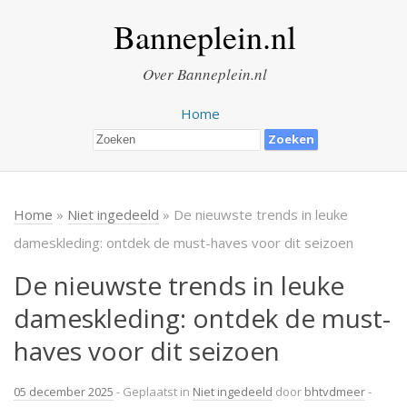
Banneplein.nl
Over Banneplein.nl
Home
Home
»
Niet ingedeeld
» De nieuwste trends in leuke
dameskleding: ontdek de must-haves voor dit seizoen
De nieuwste trends in leuke
dameskleding: ontdek de must-
haves voor dit seizoen
05 december 2025
- Geplaatst in
Niet ingedeeld
door
bhtvdmeer
-