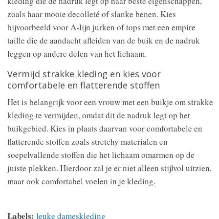
kleding die de nadruk legt op haar beste eigenschappen,
zoals haar mooie decolleté of slanke benen. Kies
bijvoorbeeld voor A-lijn jurken of tops met een empire
taille die de aandacht afleiden van de buik en de nadruk
leggen op andere delen van het lichaam.
Vermijd strakke kleding en kies voor
comfortabele en flatterende stoffen
Het is belangrijk voor een vrouw met een buikje om strakke
kleding te vermijden, omdat dit de nadruk legt op het
buikgebied. Kies in plaats daarvan voor comfortabele en
flatterende stoffen zoals stretchy materialen en
soepelvallende stoffen die het lichaam omarmen op de
juiste plekken. Hierdoor zal je er niet alleen stijlvol uitzien,
maar ook comfortabel voelen in je kleding.
Labels:
leuke dameskleding