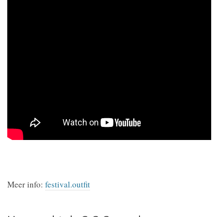
Meer info:
festival.outfit