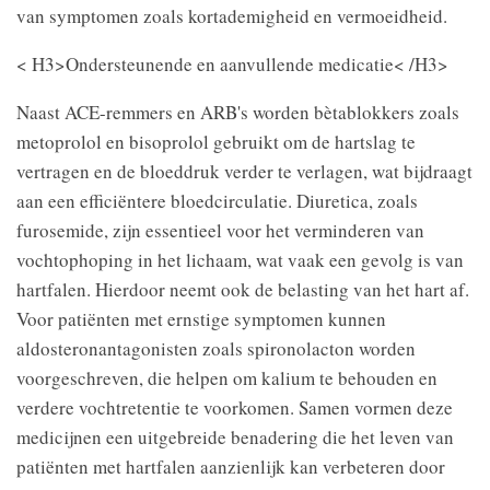
van symptomen zoals kortademigheid en vermoeidheid.
< H3>Ondersteunende en aanvullende medicatie< /H3>
Naast ACE-remmers en ARB's worden bètablokkers zoals
metoprolol en bisoprolol gebruikt om de hartslag te
vertragen en de bloeddruk verder te verlagen, wat bijdraagt
aan een efficiëntere bloedcirculatie. Diuretica, zoals
furosemide, zijn essentieel voor het verminderen van
vochtophoping in het lichaam, wat vaak een gevolg is van
hartfalen. Hierdoor neemt ook de belasting van het hart af.
Voor patiënten met ernstige symptomen kunnen
aldosteronantagonisten zoals spironolacton worden
voorgeschreven, die helpen om kalium te behouden en
verdere vochtretentie te voorkomen. Samen vormen deze
medicijnen een uitgebreide benadering die het leven van
patiënten met hartfalen aanzienlijk kan verbeteren door