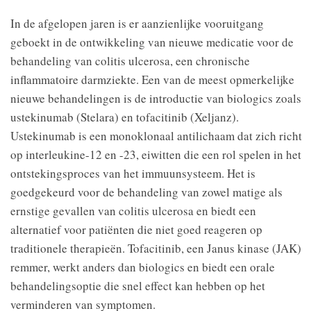
In de afgelopen jaren is er aanzienlijke vooruitgang
geboekt in de ontwikkeling van nieuwe medicatie voor de
behandeling van colitis ulcerosa, een chronische
inflammatoire darmziekte. Een van de meest opmerkelijke
nieuwe behandelingen is de introductie van biologics zoals
ustekinumab (Stelara) en tofacitinib (Xeljanz).
Ustekinumab is een monoklonaal antilichaam dat zich richt
op interleukine-12 en -23, eiwitten die een rol spelen in het
ontstekingsproces van het immuunsysteem. Het is
goedgekeurd voor de behandeling van zowel matige als
ernstige gevallen van colitis ulcerosa en biedt een
alternatief voor patiënten die niet goed reageren op
traditionele therapieën. Tofacitinib, een Janus kinase (JAK)
remmer, werkt anders dan biologics en biedt een orale
behandelingsoptie die snel effect kan hebben op het
verminderen van symptomen.