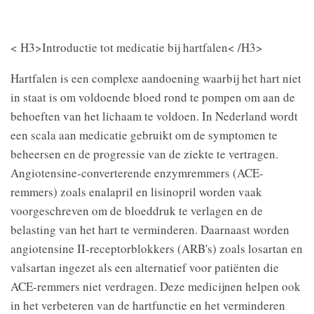
< H3>Introductie tot medicatie bij hartfalen< /H3>
Hartfalen is een complexe aandoening waarbij het hart niet
in staat is om voldoende bloed rond te pompen om aan de
behoeften van het lichaam te voldoen. In Nederland wordt
een scala aan medicatie gebruikt om de symptomen te
beheersen en de progressie van de ziekte te vertragen.
Angiotensine-converterende enzymremmers (ACE-
remmers) zoals enalapril en lisinopril worden vaak
voorgeschreven om de bloeddruk te verlagen en de
belasting van het hart te verminderen. Daarnaast worden
angiotensine II-receptorblokkers (ARB's) zoals losartan en
valsartan ingezet als een alternatief voor patiënten die
ACE-remmers niet verdragen. Deze medicijnen helpen ook
in het verbeteren van de hartfunctie en het verminderen