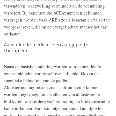
verwijderen, wat zwelling vermindert en de ademhaling
verbetert. Bij patiënten die ACE-remmers niet kunnen
verdragen, worden vaak ARB's zoals losartan en valsartan
voorgeschreven, die op een vergelijkbare manier het hart
ontlasten.
Aanvullende medicatie en aangepaste
therapieën
Naast de basisbehandeling worden soms aanvullende
geneesmiddelen voorgeschreven afhankelijk van de
specifieke behoeften van de patiënt.
Aldosteronantagonisten zoals spironolacton kunnen
worden toegevoegd om de effecten van aldosteron te
blokkeren, wat verdere vochtophoping en littekenvorming
kan voorkomen. Voor sommige patiënten kan digoxine
nuttig zijn, vooral als er sprake is van boezemfibrilleren.