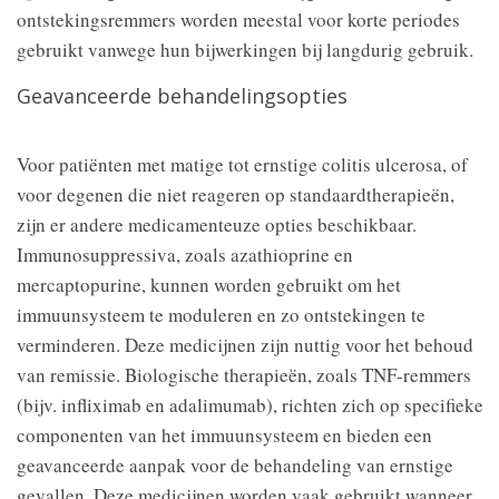
ontstekingsremmers worden meestal voor korte periodes
gebruikt vanwege hun bijwerkingen bij langdurig gebruik.
Geavanceerde behandelingsopties
Voor patiënten met matige tot ernstige colitis ulcerosa, of
voor degenen die niet reageren op standaardtherapieën,
zijn er andere medicamenteuze opties beschikbaar.
Immunosuppressiva, zoals azathioprine en
mercaptopurine, kunnen worden gebruikt om het
immuunsysteem te moduleren en zo ontstekingen te
verminderen. Deze medicijnen zijn nuttig voor het behoud
van remissie. Biologische therapieën, zoals TNF-remmers
(bijv. infliximab en adalimumab), richten zich op specifieke
componenten van het immuunsysteem en bieden een
geavanceerde aanpak voor de behandeling van ernstige
gevallen. Deze medicijnen worden vaak gebruikt wanneer