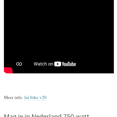
Meer info:
fat bike v20
Mag je in Nederland 750 watt