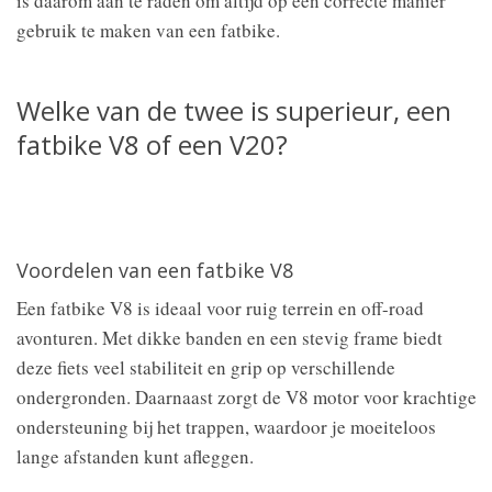
is daarom aan te raden om altijd op een correcte manier
gebruik te maken van een fatbike.
Welke van de twee is superieur, een
fatbike V8 of een V20?
Voordelen van een fatbike V8
Een fatbike V8 is ideaal voor ruig terrein en off-road
avonturen. Met dikke banden en een stevig frame biedt
deze fiets veel stabiliteit en grip op verschillende
ondergronden. Daarnaast zorgt de V8 motor voor krachtige
ondersteuning bij het trappen, waardoor je moeiteloos
lange afstanden kunt afleggen.