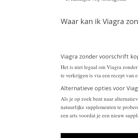
Waar kan ik Viagra zon
Viagra zonder voorschrift k
Het is niet legaal om Viagra zonde
te verkrijgen is via een recept van e
Alternatieve opties voor Via
Als je op zoek bent naar alternati
natuurlijke supplementen te prober
een arts voordat je een nieuw supp