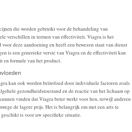
cijnen die worden gebruikt voor de behandeling van
le verschillen in termen van effectiviteit. Viagra is het
ld voor deze aandoening en heeft een bewezen staat van dienst
gen is een generieke versie van Viagra en de effectiviteit kan
it en formule van het product.
ïnvloeden
agra kan ook worden beïnvloed door individuele factoren zoals
 algehele gezondheidstoestand en de reactie van het lichaam op
unnen vinden dat Viagra beter werkt voor hen, terwijl anderen
ege de lagere prijs. Het is belangrijk om met een arts te
geschikt is voor uw specifieke situatie.