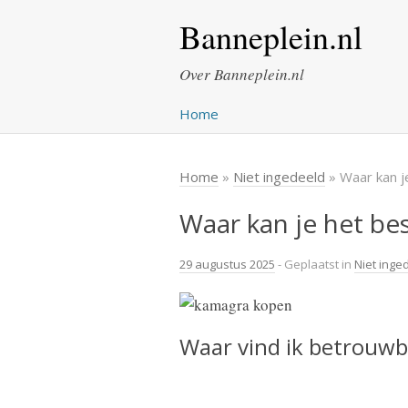
Banneplein.nl
Over Banneplein.nl
Home
Home
»
Niet ingedeeld
» Waar kan j
Waar kan je het be
29 augustus 2025
- Geplaatst in
Niet inge
Waar vind ik betrouw