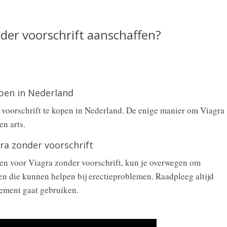
der voorschrift aanschaffen?
open in Nederland
r voorschrift te kopen in Nederland. De enige manier om Viagra
en arts.
gra zonder voorschrift
even voor Viagra zonder voorschrift, kun je overwegen om
en die kunnen helpen bij erectieproblemen. Raadpleeg altijd
lement gaat gebruiken.