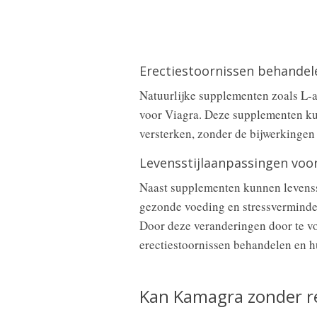
Erectiestoornissen behandel
Natuurlijke supplementen zoals L-ar
voor Viagra. Deze supplementen kun
versterken, zonder de bijwerkingen
Levensstijlaanpassingen voo
Naast supplementen kunnen levenss
gezonde voeding en stressverminder
Door deze veranderingen door te v
erectiestoornissen behandelen en h
Kan Kamagra zonder r