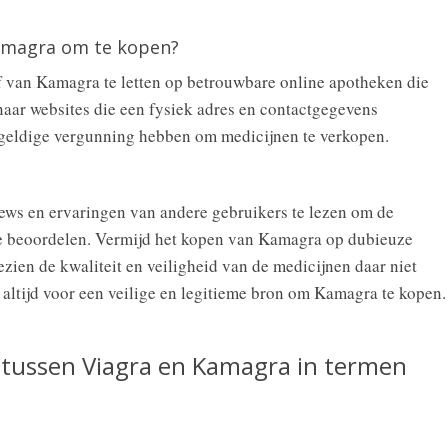
amagra om te kopen?
af van Kamagra te letten op betrouwbare online apotheken die
naar websites die een fysiek adres en contactgegevens
 geldige vergunning hebben om medicijnen te verkopen.
iews en ervaringen van andere gebruikers te lezen om de
e beoordelen. Vermijd het kopen van Kamagra op dubieuze
ezien de kwaliteit en veiligheid van de medicijnen daar niet
ltijd voor een veilige en legitieme bron om Kamagra te kopen.
n tussen Viagra en Kamagra in termen