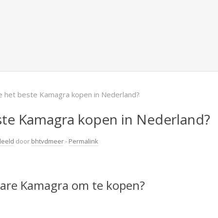
e het beste Kamagra kopen in Nederland?
ste Kamagra kopen in Nederland?
deeld
door
bhtvdmeer
-
Permalink
bare Kamagra om te kopen?