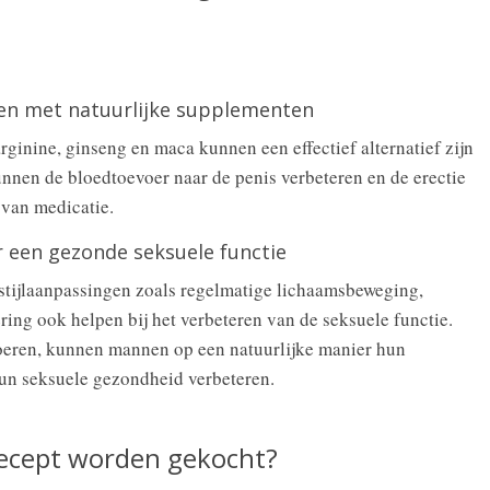
en met natuurlijke supplementen
ginine, ginseng en maca kunnen een effectief alternatief zijn
nen de bloedtoevoer naar de penis verbeteren en de erectie
 van medicatie.
r een gezonde seksuele functie
tijlaanpassingen zoals regelmatige lichaamsbeweging,
ing ook helpen bij het verbeteren van de seksuele functie.
oeren, kunnen mannen op een natuurlijke manier hun
un seksuele gezondheid verbeteren.
ecept worden gekocht?