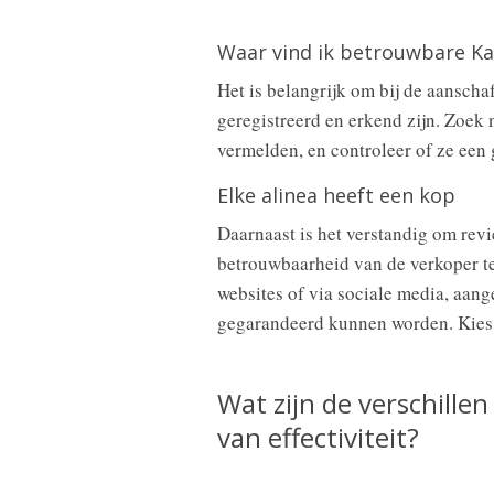
Waar vind ik betrouwbare K
Het is belangrijk om bij de aansch
geregistreerd en erkend zijn. Zoek 
vermelden, en controleer of ze een
Elke alinea heeft een kop
Daarnaast is het verstandig om rev
betrouwbaarheid van de verkoper t
websites of via sociale media, aang
gegarandeerd kunnen worden. Kies a
Wat zijn de verschille
van effectiviteit?