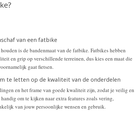
ike?
nschaf van een fatbike
 houden is de bandenmaat van de fatbike. Fatbikes hebben
iteit en grip op verschillende terreinen, dus kies een maat die
voornamelijk gaat fietsen.
om te letten op de kwaliteit van de onderdelen
ingen en het frame van goede kwaliteit zijn, zodat je veilig en
 handig om te kijken naar extra features zoals vering,
kelijk van jouw persoonlijke wensen en gebruik.