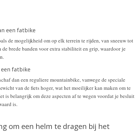
an een fatbike
oals de mogelijkheid om op elk terrein te rijden, van sneeuw tot
de brede banden voor extra stabiliteit en grip, waardoor je
n.
 een fatbike
nschaf dan een reguliere mountainbike, vanwege de speciale
ewicht van de fiets hoger, wat het moeilijker kan maken om te
t is belangrijk om deze aspecten af te wegen voordat je besluit
waard is.
ing om een helm te dragen bij het