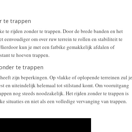
r te trappen
ike te rijden zonder te trappen. Door de brede banden en het
t eenvoudiger om over ruw terrein te rollen en stabiliteit te
 Hierdoor kun je met een fatbike gemakkelijk afdalen of
nstant te hoeven trappen.
zonder te trappen
n heeft zijn beperkingen. Op vlakke of oplopende terreinen zul j
est en uiteindelijk helemaal tot stilstand komt. Om vooruitgang
 trappen nog steeds noodzakelijk. Het rijden zonder te trappen is
ke situaties en niet als een volledige vervanging van trappen.