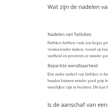
Wat zijn de nadelen va
Nadelen van fatbikes
Fatbikes hebben vaak een hoger gew
vermoeiender maken, vooral op lang
snelheid en presteren ze minder go
Beperkte wendbaarheid
Een ander nadeel van fatbikes is h
banden kunnen minder goed grip h
moeilijker zijn in bochten. Dit kan
Is de aanschaf van een