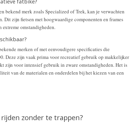
tatieve fatbike?
een bekend merk zoals Specialized of Trek, kan je verwachten
n. Dit zijn fietsen met hoogwaardige componenten en frames
 en extreme omstandigheden.
eschikbaar?
 bekende merken of met eenvoudigere specificaties die
0. Deze zijn vaak prima voor recreatief gebruik op makkelijker
kt zijn voor intensief gebruik in zware omstandigheden. Het is
liteit van de materialen en onderdelen bij het kiezen van een
 rijden zonder te trappen?