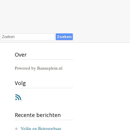
Over
Powered by Banneplein.nl
Volg
RSS
Recente berichten
Veilig en Betrouwbaar