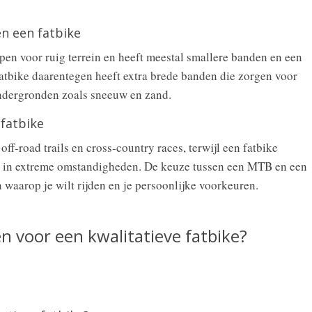
n een fatbike
n voor ruig terrein en heeft meestal smallere banden en een
fatbike daarentegen heeft extra brede banden die zorgen voor
 ondergronden zoals sneeuw en zand.
fatbike
f-road trails en cross-country races, terwijl een fatbike
ten in extreme omstandigheden. De keuze tussen een MTB en een
n waarop je wilt rijden en je persoonlijke voorkeuren.
n voor een kwalitatieve fatbike?