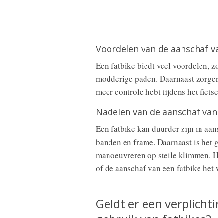
Voordelen van de aanschaf v
Een fatbike biedt veel voordelen, z
modderige paden. Daarnaast zorgen 
meer controle hebt tijdens het fietse
Nadelen van de aanschaf van
Een fatbike kan duurder zijn in aa
banden en frame. Daarnaast is het g
manoeuvreren op steile klimmen. He
of de aanschaf van een fatbike het 
Geldt er een verplicht