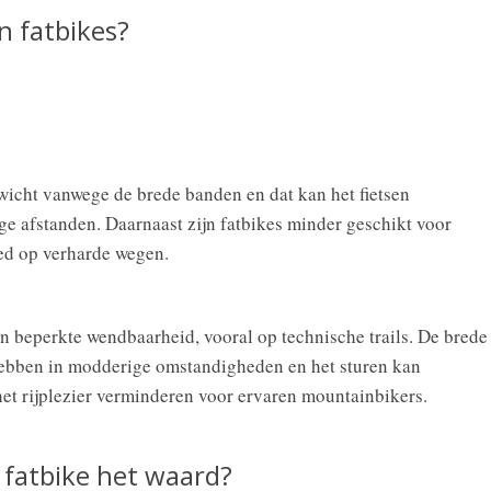
n fatbikes?
icht vanwege de brede banden en dat kan het fietsen
e afstanden. Daarnaast zijn fatbikes minder geschikt voor
ed op verharde wegen.
un beperkte wendbaarheid, vooral op technische trails. De brede
ebben in modderige omstandigheden en het sturen kan
 het rijplezier verminderen voor ervaren mountainbikers.
 fatbike het waard?